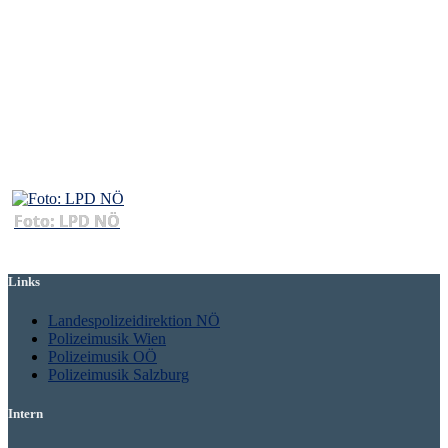
Foto: LPD NÖ
Links
Landespolizeidirektion NÖ
Polizeimusik Wien
Polizeimusik OÖ
Polizeimusik Salzburg
Intern