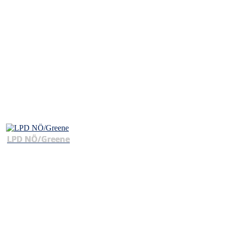
LPD NÖ/Greene