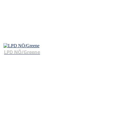
LPD NÖ/Greene