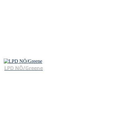
LPD NÖ/Greene